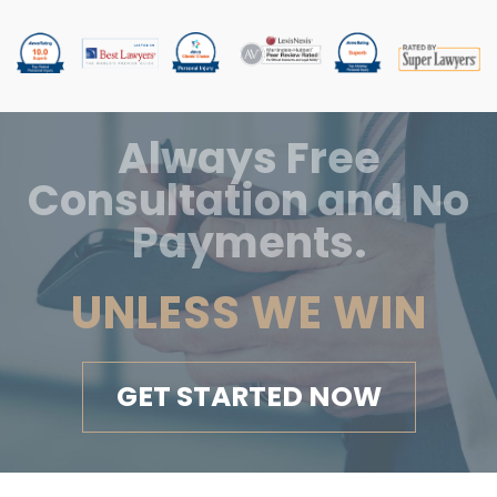
Always Free
Consultation and No
Payments.
UNLESS WE WIN
GET STARTED NOW