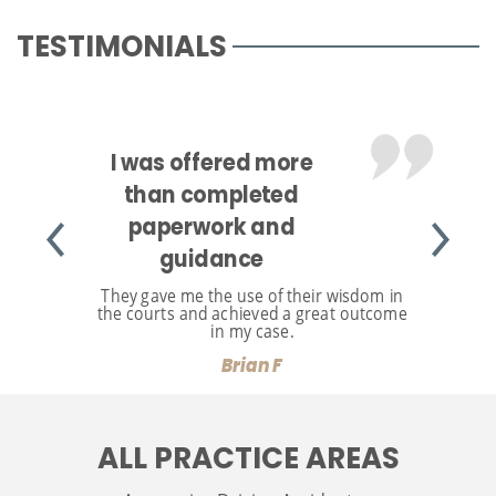
TESTIMONIALS
I was offered more
than completed
paperwork and
guidance
They gave me the use of their wisdom in
the courts and achieved a great outcome
in my case.
Brian F
ALL PRACTICE AREAS