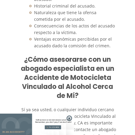
Historial criminal del acusado.
Naturaleza que tiene la ofensa
cometida por el acusado.
Consecuencias de los actos del acusado
respecto a la víctima.
Ventajas económicas percibidas por el
acusado dado la comisión del crimen.
¿Cómo asesorarse con un
abogado especialista en un
Accidente de Motocicleta
Vinculado al Alcohol Cerca
de Mí?
Sí ya sea usted, o cualquier individuo cercano
sufrió un Accidente de Motocicleta Vinculado al
Alcohol en Orange County, CA es importante
714-876-1959
que lo más pronto posible contacte un abogado